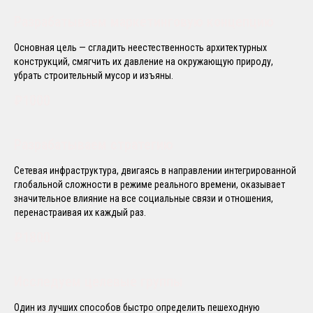
Разрабатываем маркетинговую концепцию
Основная цель — сгладить неестественность архитектурных
конструкций, смягчить их давление на окружающую природу,
убрать строительный мусор и изъяны.
₽1000
Разрабатываем стратегию
Сетевая инфраструктура, двигаясь в направлении интегрированной
глобальной сложности в режиме реального времени, оказывает
значительное влияние на все социальные связи и отношения,
перенастраивая их каждый раз.
₽1800
Исследуем целевые группы
Один из лучших способов быстро определить пешеходную