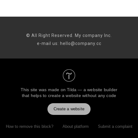
© All Right Reserved. My company Inc.
e-mail us: hello@company.cc
This site was made on
Tilda — a website builder
that helps to create a website without any code
Create a website
How to remove this block?
About platform
Submit a complaint